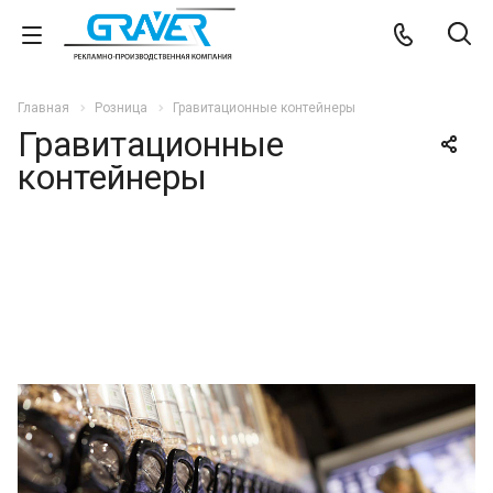
Главная
Розница
Гравитационные контейнеры
Гравитационные
контейнеры