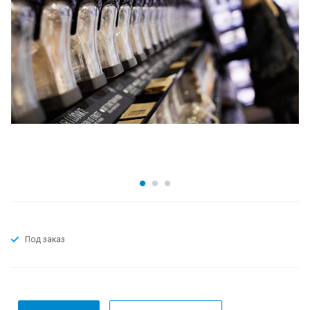
Под заказ