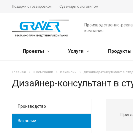
Подарки с гравировкой
Сувениры с логотипом
Производственно-рекл
компания
Проекты
Услуги
Продукты
Главная
О компании
Вакансии
Дизайнер-консультант в сту
Дизайнер-консультант в с
Производство
Пригл
Вакансии