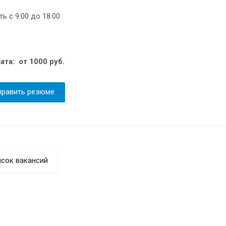
ь с 9:00 до 18:00
ата: от 1000 руб.
править резюме
сок вакансий