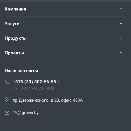
Компания
Услуги
Продукты
Проекты
Наши контакты
+375 (33) 302-56-55
Пн – Пт: с 9:00 до 18:00
пр.Дзержинского, д.23, офис 430А
19@graver.by