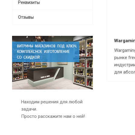
Реквизиты
Отзывы
Wargami
Wargamin
рынке fre
индустрии
для абсо
Находим решения для любой
задачи.
Просто расскажите нам о ней!