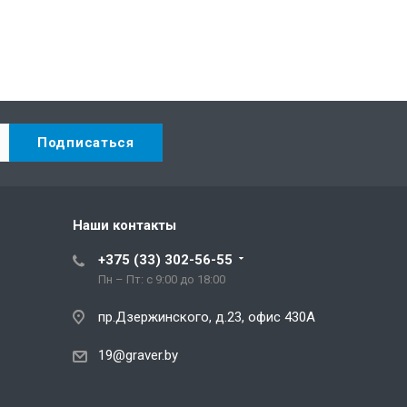
Наши контакты
+375 (33) 302-56-55
Пн – Пт: с 9:00 до 18:00
пр.Дзержинского, д.23, офис 430А
19@graver.by